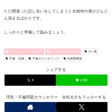
ただ間違った話し合いをしてしまうと夫婦仲の溝がどんど
ん深まるばかりです。
しっかりと準備して臨みましょう。
カウンセラーからの助言
サレ妻さんのNG行動
サレ妻
不倫 証拠
不倫カウンセリング
夫婦再構築
シェアする
X
LINE
浮気・不倫問題カウンセラー 永松太介をフォローする