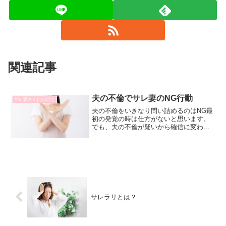
関連記事
夫の不倫でサレ妻のNG行動
サレ妻さんに向けて
夫の不倫をいきなり問い詰めるのはNG最
初の発覚の時は仕方がないと思います。
でも、夫の不倫が疑いから確信に変わっ
た時。これは人それぞれです。スマホで
分かったり、GPSで分かったり、手紙で
分かったり本当にこれは人それぞれなの
です。でも何等かの理...
サレラリとは？